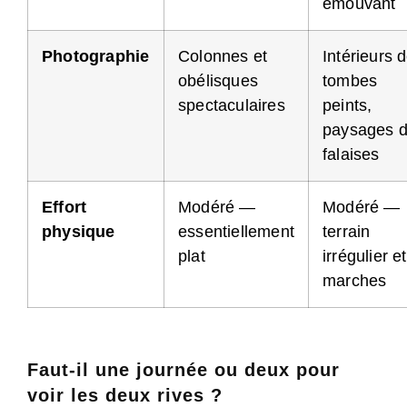
émouvant
Photographie
Colonnes et
Intérieurs 
obélisques
tombes
spectaculaires
peints,
paysages 
falaises
Effort
Modéré —
Modéré —
physique
essentiellement
terrain
plat
irrégulier et
marches
Faut-il une journée ou deux pour
voir les deux rives ?