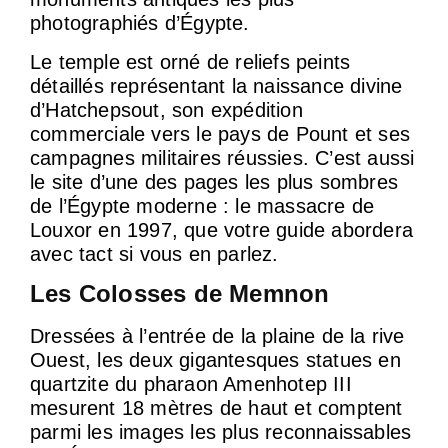
photographiés d’Égypte.
Le temple est orné de reliefs peints
détaillés représentant la naissance divine
d’Hatchepsout, son expédition
commerciale vers le pays de Pount et ses
campagnes militaires réussies. C’est aussi
le site d’une des pages les plus sombres
de l’Égypte moderne : le massacre de
Louxor en 1997, que votre guide abordera
avec tact si vous en parlez.
Les Colosses de Memnon
Dressées à l’entrée de la plaine de la rive
Ouest, les deux gigantesques statues en
quartzite du pharaon Amenhotep III
mesurent 18 mètres de haut et comptent
parmi les images les plus reconnaissables