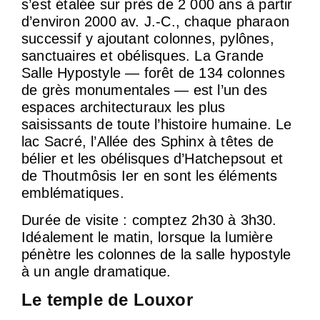
s’est étalée sur près de 2 000 ans à partir
d’environ 2000 av. J.-C., chaque pharaon
successif y ajoutant colonnes, pylônes,
sanctuaires et obélisques. La Grande
Salle Hypostyle — forêt de 134 colonnes
de grès monumentales — est l’un des
espaces architecturaux les plus
saisissants de toute l’histoire humaine. Le
lac Sacré, l’Allée des Sphinx à têtes de
bélier et les obélisques d’Hatchepsout et
de Thoutmôsis Ier en sont les éléments
emblématiques.
Durée de visite : comptez 2h30 à 3h30.
Idéalement le matin, lorsque la lumière
pénètre les colonnes de la salle hypostyle
à un angle dramatique.
Le temple de Louxor