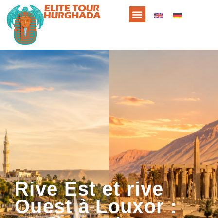
Rive Est et rive
Ouest à Louxor :