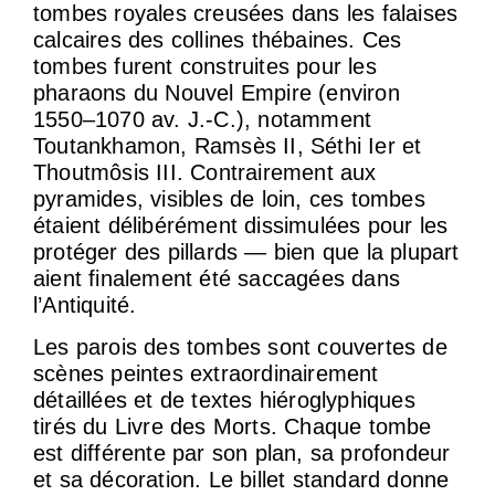
tombes royales creusées dans les falaises
calcaires des collines thébaines. Ces
tombes furent construites pour les
pharaons du Nouvel Empire (environ
1550–1070 av. J.-C.), notamment
Toutankhamon, Ramsès II, Séthi Ier et
Thoutmôsis III. Contrairement aux
pyramides, visibles de loin, ces tombes
étaient délibérément dissimulées pour les
protéger des pillards — bien que la plupart
aient finalement été saccagées dans
l’Antiquité.
Les parois des tombes sont couvertes de
scènes peintes extraordinairement
détaillées et de textes hiéroglyphiques
tirés du Livre des Morts. Chaque tombe
est différente par son plan, sa profondeur
et sa décoration. Le billet standard donne