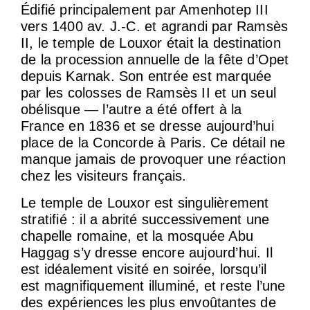
Édifié principalement par Amenhotep III
vers 1400 av. J.-C. et agrandi par Ramsès
II, le temple de Louxor était la destination
de la procession annuelle de la fête d’Opet
depuis Karnak. Son entrée est marquée
par les colosses de Ramsès II et un seul
obélisque — l’autre a été offert à la
France en 1836 et se dresse aujourd’hui
place de la Concorde à Paris. Ce détail ne
manque jamais de provoquer une réaction
chez les visiteurs français.
Le temple de Louxor est singulièrement
stratifié : il a abrité successivement une
chapelle romaine, et la mosquée Abu
Haggag s’y dresse encore aujourd’hui. Il
est idéalement visité en soirée, lorsqu’il
est magnifiquement illuminé, et reste l’une
des expériences les plus envoûtantes de