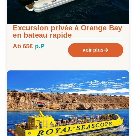
Excursion privée à Orange Bay
en bateau rapide
Ab 65€
p.P
voir plus