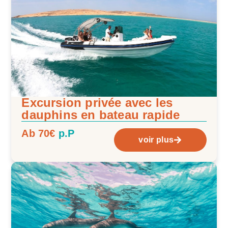
Excursion privée avec les
dauphins en bateau rapide
Ab 70€
p.P
voir plus