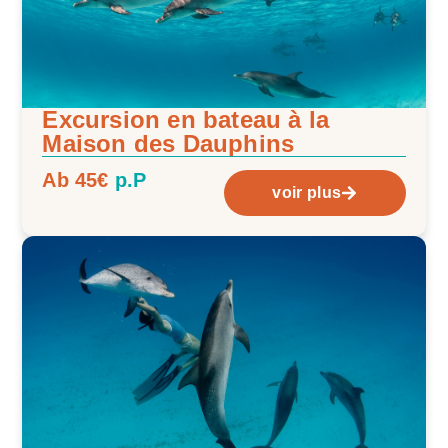
Excursion en bateau à la
Maison des Dauphins
Ab 45€
p.P
voir plus