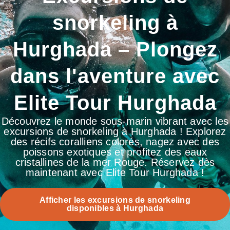
snorkeling à
Hurghada – Plongez
dans l'aventure avec
Elite Tour Hurghada
Découvrez le monde sous-marin vibrant avec les
excursions de snorkeling à Hurghada ! Explorez
des récifs coralliens colorés, nagez avec des
poissons exotiques et profitez des eaux
cristallines de la mer Rouge. Réservez dès
maintenant avec Elite Tour Hurghada !
Afficher les excursions de snorkeling
disponibles à Hurghada