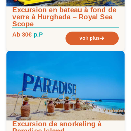
Excursion en bateau à fond de
verre à Hurghada – Royal Sea
Scope
Ab 30€
p.P
voir plus
Excursion de snorkeling à
Paradise Island