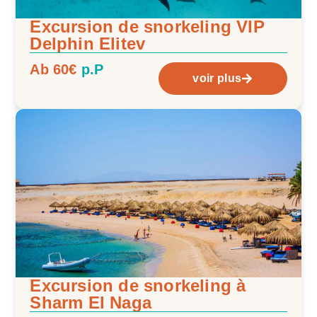
Excursion de snorkeling VIP
Delphin Elitev
Ab 60€
p.P
voir plus
Excursion de snorkeling à
Sharm El Naga