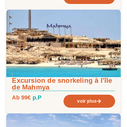
Excursion de snorkeling à l'île
de Mahmya
Ab 99€
p.P
voir plus