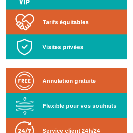
Tarifs équitables
Visites privées
Annulation gratuite
Flexible pour vos souhaits
Service client 24h/24