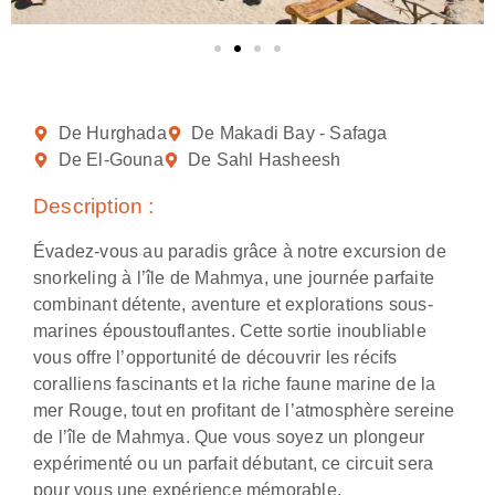
De Hurghada
De Makadi Bay - Safaga
De El-Gouna
De Sahl Hasheesh
Description :
Évadez-vous au paradis grâce à notre excursion de
snorkeling à l’île de Mahmya, une journée parfaite
combinant détente, aventure et explorations sous-
marines époustouflantes. Cette sortie inoubliable
vous offre l’opportunité de découvrir les récifs
coralliens fascinants et la riche faune marine de la
mer Rouge, tout en profitant de l’atmosphère sereine
de l’île de Mahmya. Que vous soyez un plongeur
expérimenté ou un parfait débutant, ce circuit sera
pour vous une expérience mémorable.