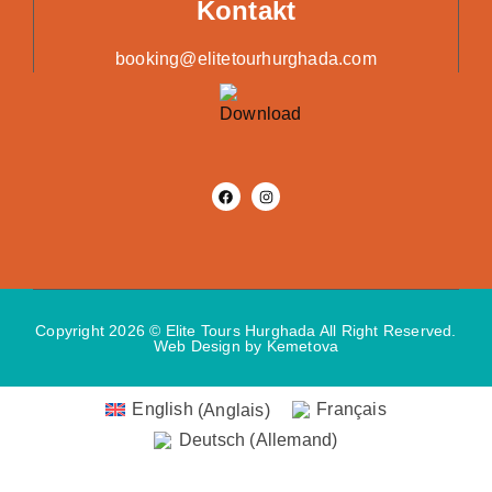
Kontakt
booking@elitetourhurghada.com
Copyright 2026 © Elite Tours Hurghada All Right Reserved.
Web Design
by Kemetova
English
(
Anglais
)
Français
Deutsch
(
Allemand
)