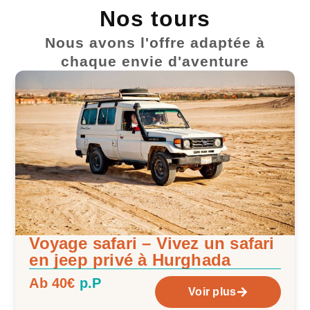
Nos tours
Nous avons l'offre adaptée à
chaque envie d'aventure
Voyage safari – Vivez un safari
en jeep privé à Hurghada
Ab 40€
p.P
Voir plus