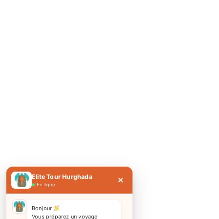
Elite Tour Hurghada
×
En ligne
Bonjour
Vous préparez un voyage