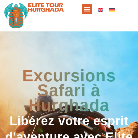
Excursions
Safari à
Hurghada
Libérez votre esprit
d'aventure avec Elite