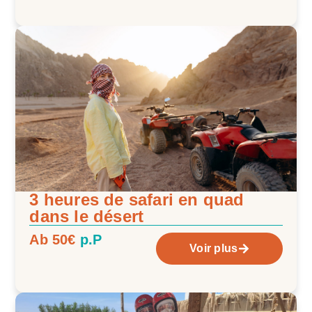
3 heures de safari en quad
dans le désert
Ab 50€
p.P
Voir plus