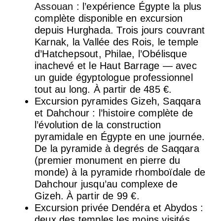
Assouan
: l’expérience Égypte la plus
complète disponible en excursion
depuis Hurghada. Trois jours couvrant
Karnak, la Vallée des Rois, le temple
d’Hatchepsout, Philae, l’Obélisque
inachevé et le Haut Barrage — avec
un guide égyptologue professionnel
tout au long. À partir de 485 €.
Excursion pyramides Gizeh, Saqqara
et Dahchour : l’histoire complète de
l’évolution de la construction
pyramidale en Égypte en une journée.
De la pyramide à degrés de Saqqara
(premier monument en pierre du
monde) à la pyramide rhomboïdale de
Dahchour jusqu’au complexe de
Gizeh. À partir de 99 €.
Excursion privée Dendéra et Abydos :
deux des temples les moins visités