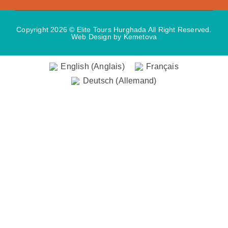
Copyright 2026 © Elite Tours Hurghada All Right Reserved.
Web Design
by Kemetova
English
(
Anglais
)
Français
Deutsch
(
Allemand
)