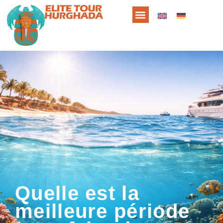
Quelle est la
meilleure période