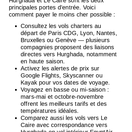
Hurghada et Le Caire sont les deux
principales portes d’entrée. Voici
comment payer le moins cher possible :
Consultez les vols charters au
départ de Paris CDG, Lyon, Nantes,
Bruxelles ou Genève — plusieurs
compagnies proposent des liaisons
directes vers Hurghada, notamment
en haute saison.
Activez les alertes de prix sur
Google Flights, Skyscanner ou
Kayak pour vos dates de voyage.
Voyagez en basse ou mi-saison :
mars-mai et octobre-novembre
offrent les meilleurs tarifs et des
températures idéales.
Comparez aussi les vols vers Le
Caire avec correspondance vers
Hurghada en vol intérieur EgyptAir