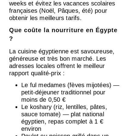
weeks et évitez les vacances scolaires
françaises (Noël, Pâques, été) pour
obtenir les meilleurs tarifs.
Que coûte la nourriture en Égypte
?
La cuisine égyptienne est savoureuse,
généreuse et très bon marché. Les
adresses locales offrent le meilleur
rapport qualité-prix :
Le ful medames (fèves mijotées) —
petit-déjeuner traditionnel pour
moins de 0,50 €
Le koshary (riz, lentilles, pâtes,
sauce tomate) — plat national
égyptien, repas complet à 1 €
environ
Poulet ou poisson grillé dans un