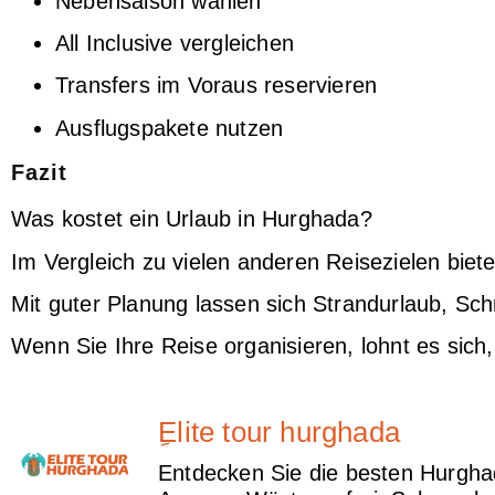
Nebensaison wählen
All Inclusive vergleichen
Transfers im Voraus reservieren
Ausflugspakete nutzen
Fazit
Was kostet ein Urlaub in Hurghada?
Im Vergleich zu vielen anderen Reisezielen biet
Mit guter Planung lassen sich Strandurlaub, Schn
Wenn Sie Ihre Reise organisieren, lohnt es sich
ِElite tour hurghada
Entdecken Sie die besten Hurghad