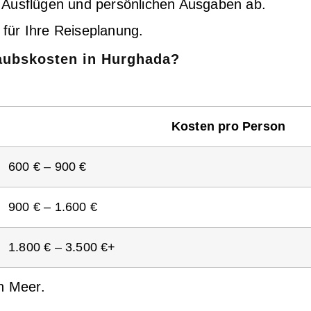
 Ausflügen und persönlichen Ausgaben ab.
t für Ihre Reiseplanung.
laubskosten in Hurghada?
Kosten pro Person
600 € – 900 €
900 € – 1.600 €
1.800 € – 3.500 €+
n Meer.