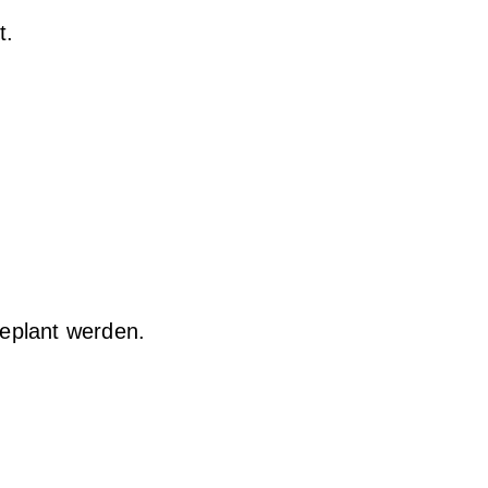
t.
geplant werden.