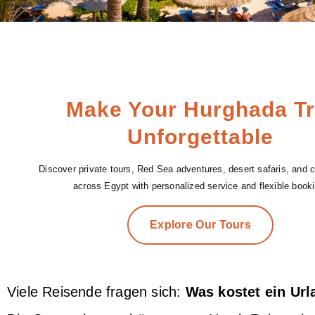
Make Your Hurghada Tr
Unforgettable
Discover private tours, Red Sea adventures, desert safaris, and cu
across Egypt with personalized service and flexible booki
Explore Our Tours
Viele Reisende fragen sich:
Was kostet ein Url