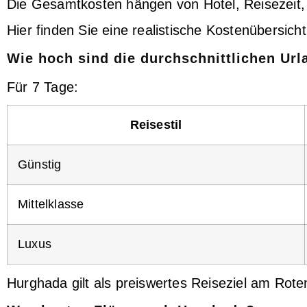
Die Gesamtkosten hängen von Hotel, Reisezeit,
Hier finden Sie eine realistische Kostenübersich
Wie hoch sind die durchschnittlichen Ur
Für 7 Tage:
Reisestil
Günstig
Mittelklasse
Luxus
Hurghada gilt als preiswertes Reiseziel am Rote