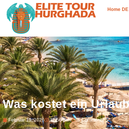
Home DE
Was kostet ein Urlau
Februar 19, 2026
12:56 p.m.
3 Comments