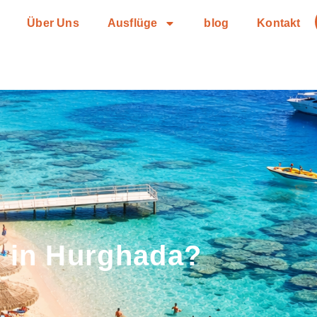
Über Uns
Ausflüge
blog
Kontakt
b in Hurghada?