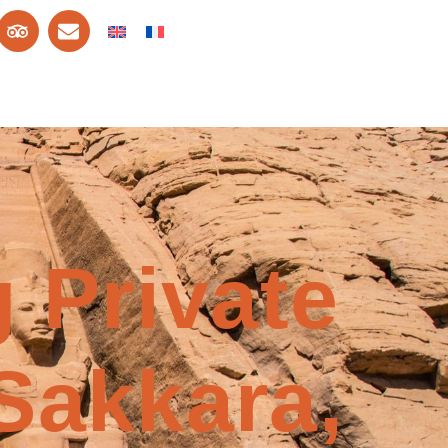
 Private
Sakkara,