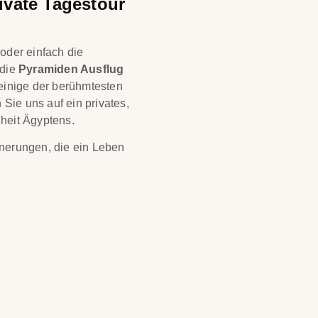
ivate Tagestour
oder einfach die
 die
Pyramiden Ausflug
 einige der berühmtesten
Sie uns auf ein privates,
nheit Ägyptens.
nnerungen, die ein Leben