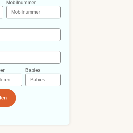
Mobilnummer
ren
Babies
den