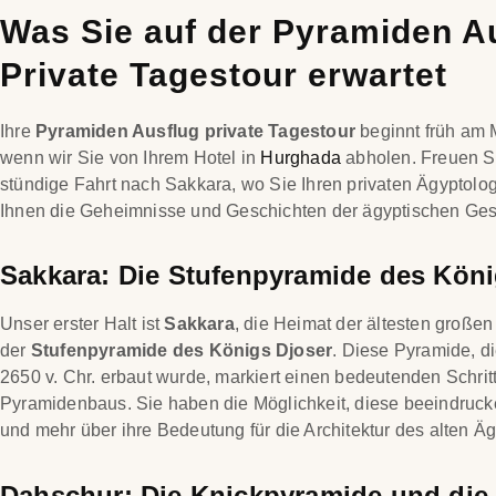
Was Sie auf der Pyramiden A
Private Tagestour erwartet
Ihre
Pyramiden Ausflug private Tagestour
beginnt früh am 
wenn wir Sie von Ihrem Hotel in
Hurghada
abholen. Freuen Sie
stündige Fahrt nach Sakkara, wo Sie Ihren privaten Ägyptolog
Ihnen die Geheimnisse und Geschichten der ägyptischen Gesc
Sakkara: Die Stufenpyramide des Köni
Unser erster Halt ist
Sakkara
, die Heimat der ältesten großen 
der
Stufenpyramide des Königs Djoser
. Diese Pyramide, di
2650 v. Chr. erbaut wurde, markiert einen bedeutenden Schrit
Pyramidenbaus. Sie haben die Möglichkeit, diese beeindruck
und mehr über ihre Bedeutung für die Architektur des alten Äg
Dahschur: Die Knickpyramide und die