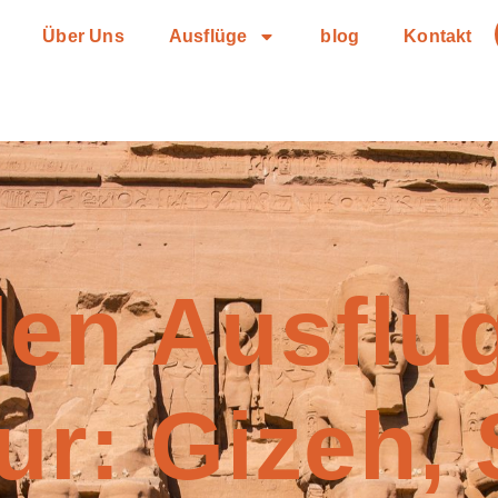
Über Uns
Ausflüge
blog
Kontakt
en Ausflug
ur: Gizeh, 