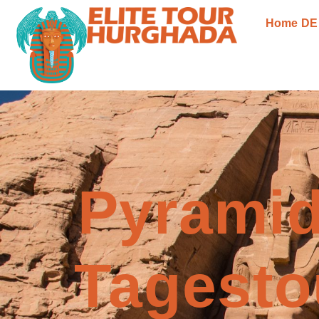
Home DE
Pyramid
Tagesto