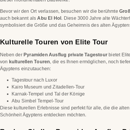
Bevor wir den Ort verlassen, besuchen wir die berühmte
Groß
auch bekannt als
Abu El Hol
. Diese 3000 Jahre alte Wächter
symbolisiert die Größe und das Geheimnis des alten Ägypten
Kulturelle Touren von Elite Tour
Neben der
Pyramiden Ausflug private Tagestour
bietet Elit
von
kulturellen Touren
, die es Ihnen ermöglichen, noch tiefe
Ägyptens einzutauchen:
Tagestour nach Luxor
Kairo Museum und Zitadellen-Tour
Karnak-Tempel und Tal der Könige
Abu Simbel Tempel-Tour
Diese kulturellen Erlebnisse sind perfekt für alle, die die alt
Schönheit Ägyptens entdecken möchten.