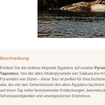
Beschreibung:
Erleben Sie die zeitlose Majestät Ägyptens auf unserer
Pyram
Tagestour
. Von der alten Stufenpyramide von Sakkara bis h
Pyramiden von Gizeh – diese Tour ist perfekt für Geschichtsl
alle, die von den Geheimnissen des alten Ägyptens fasziniert 
auf einen Tag voller faszinierender Entdeckungen, beeindruc
Sehenswürdigkeiten und unvergesslicher Erlebnisse.