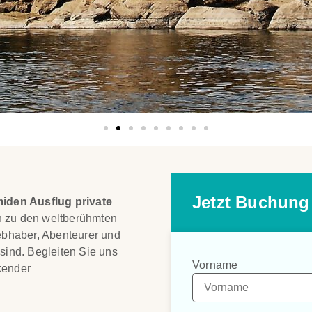
Jetzt Buchung
iden Ausflug private
in zu den weltberühmten
iebhaber, Abenteurer und
sind. Begleiten Sie uns
Vorname
kender