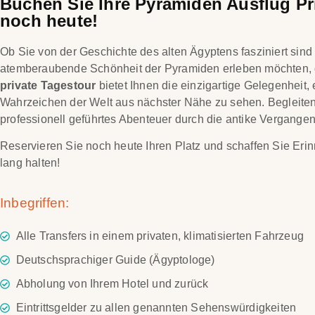
Buchen Sie Ihre Pyramiden Ausflug Pr
noch heute!
Ob Sie von der Geschichte des alten Ägyptens fasziniert sind 
atemberaubende Schönheit der Pyramiden erleben möchten,
private Tagestour
bietet Ihnen die einzigartige Gelegenheit,
Wahrzeichen der Welt aus nächster Nähe zu sehen. Begleiten 
professionell geführtes Abenteuer durch die antike Vergange
Reservieren Sie noch heute Ihren Platz und schaffen Sie Eri
lang halten!
Inbegriffen:
Alle Transfers in einem privaten, klimatisierten Fahrzeug
Deutschsprachiger Guide (Ägyptologe)
Abholung von Ihrem Hotel und zurück
Eintrittsgelder zu allen genannten Sehenswürdigkeiten