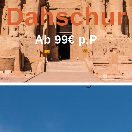
Dahschur
Ab 99€ p.P