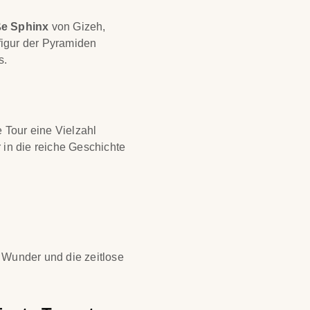
e Sphinx
von Gizeh,
figur der Pyramiden
s.
e Tour eine Vielzahl
r in die reiche Geschichte
en Wunder und die zeitlose