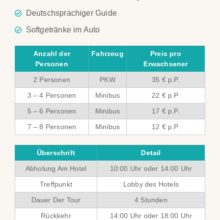
Deutschsprachiger Guide
Softgetränke im Auto
Anzahl der
Fahrzeug
Preis pro
Personen
Erwachsener
2 Personen
PKW
35 € p.P.
3 – 4 Personen
Minibus
22 € p.P.
5 – 6 Personen
Minibus
17 € p.P.
7 – 8 Personen
Minibus
12 € p.P.
Überschrift
Detail
Abholung Am Hotel
10:00 Uhr oder 14:00 Uhr
Treffpunkt
Lobby des Hotels
Dauer Der Tour
4 Stunden
Rückkehr
14:00 Uhr oder 18:00 Uhr