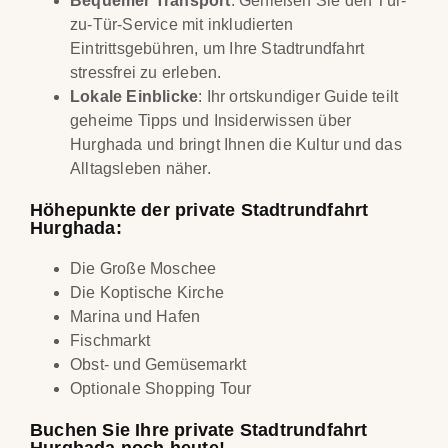
Bequemer Transport
: Genießen Sie den Tür-
zu-Tür-Service mit inkludierten
Eintrittsgebühren, um Ihre Stadtrundfahrt
stressfrei zu erleben.
Lokale Einblicke
: Ihr ortskundiger Guide teilt
geheime Tipps und Insiderwissen über
Hurghada und bringt Ihnen die Kultur und das
Alltagsleben näher.
Höhepunkte der private Stadtrundfahrt
Hurghada:
Die Große Moschee
Die Koptische Kirche
Marina und Hafen
Fischmarkt
Obst- und Gemüsemarkt
Optionale Shopping Tour
Buchen Sie Ihre private Stadtrundfahrt