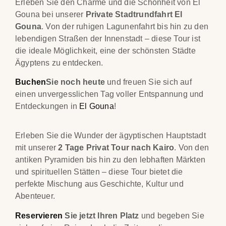
Erleben Sie den Charme und die Schönheit von El
Gouna bei unserer
Private Stadtrundfahrt El
Gouna
. Von der ruhigen Lagunenfahrt bis hin zu den
lebendigen Straßen der Innenstadt – diese Tour ist
die ideale Möglichkeit, eine der schönsten Städte
Ägyptens zu entdecken.
Buchen
Sie noch heute
und freuen Sie sich auf
einen unvergesslichen Tag voller Entspannung und
Entdeckungen in
El Gouna
!
Erleben Sie die Wunder der ägyptischen Hauptstadt
mit unserer
2 Tage Privat Tour nach Kairo
. Von den
antiken Pyramiden bis hin zu den lebhaften Märkten
und spirituellen Stätten – diese Tour bietet die
perfekte Mischung aus Geschichte, Kultur und
Abenteuer.
Reservieren
Sie jetzt Ihren Platz
und begeben Sie