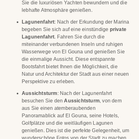
Sie die luxuriösen Yachten bewundern und die
lebhafte Atmosphäre genießen.
Lagunenfahrt
: Nach der Erkundung der Marina
begeben Sie sich auf eine einstündige
private
Lagunenfahrt
. Fahren Sie durch die
miteinander verbundenen Inseln und ruhigen
Wasserwege von El Gouna und genießen Sie
die einmalige Aussicht. Diese entspannte
Bootsfahrt bietet Ihnen die Möglichkeit, die
Natur und Architektur der Stadt aus einer neuen
Perspektive zu erleben.
Aussichtsturm
: Nach der Lagunenfahrt
besuchen Sie den
Aussichtsturm
, von dem
aus Sie einen atemberaubenden
Panoramablick auf El Gouna, seine Hotels,
Golfplätze und die weitläufigen Lagunen
genießen. Dies ist die perfekte Gelegenheit, um
wunderschöne Fotos von der Stadt zu machen.