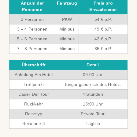
Anzahl der
Fahrzeug
Preis pro
Personen
Erwachsener
2 Personen
PKW
54 € p.P.
3 – 4 Personen
Minibus
49 € p.P.
5 – 6 Personen
Minibus
42 € p.P.
7 – 8 Personen
Minibus
35 € p.P.
Überschrift
Detail
Abholung Am Hotel
09:00 Uhr
Treffpunkt
Eingangsbereich des Hotels
Dauer Der Tour
4 Stunden
Rückkehr
13:00 Uhr
Reisetyp
Private Tour
Reiseantritt
Täglich