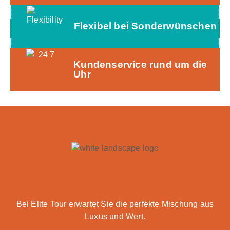
Flexibel bei Sonderwünschen
Kundenservice rund um die
Uhr
Bei Elite Tour erwartet Sie die perfekte Mischung aus
Luxus und Wert.