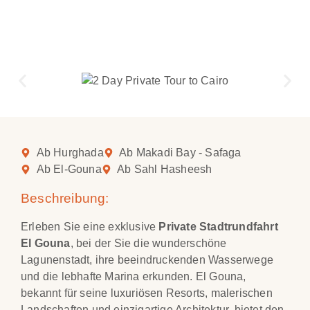
Ab Hurghada
Ab Makadi Bay - Safaga
Ab El-Gouna
Ab Sahl Hasheesh
Beschreibung:
Erleben Sie eine exklusive
Private Stadtrundfahrt
El Gouna
, bei der Sie die wunderschöne
Lagunenstadt, ihre beeindruckenden Wasserwege
und die lebhafte Marina erkunden. El Gouna,
bekannt für seine luxuriösen Resorts, malerischen
Landschaften und einzigartige Architektur, bietet den