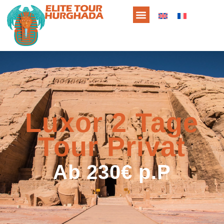
Luxor 2 Tage
Tour Privat
Ab 230€ p.P