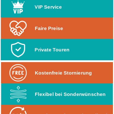
VIP Service
Faire Preise
Private Touren
Kostenfreie Stornierung
Flexibel bei Sonderwünschen