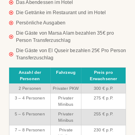
Das Abendessen im Hotel
Die Getränke im Restaurant und im Hotel
Persönliche Ausgaben
Die Gäste von Marsa Alam bezahlen 35€ pro
Person Transferzuschlag
Die Gäste von El Quseir bezahlen 25€ Pro Person
Transferzuschlag
Anzahl der
Fahrzeug
Preis pro
Personen
Erwachsener
2 Personen
Privater PKW
300 € p.P.
3 – 4 Personen
Privater
275 € p.P.
Minibus
5 – 6 Personen
Privater
255 € p.P.
Minibus
7 – 8 Personen
Private
230 € p.P.