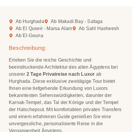
Ab Hurghada
Ab Makadi Bay - Safaga
Ab El Quseir - Marsa Alam
Ab Sahl Hasheesh
Ab El-Gouna
Beschreibung:
Erleben Sie die reiche Geschichte und
beeindruckende Architektur des alten Ägyptens bei
unserer
2 Tage Privatreise nach Luxor
ab
Hurghada. Diese exklusive zweitägige Tour bietet
Ihnen eine tiefgehende Erkundung von Luxors
bekanntesten Sehenswürdigkeiten, darunter der
Karnak-Tempel, das Tal der Könige und der Tempel
der Hatschepsut. Mit komfortablen privaten Transfers
und einem erfahrenen Guide genießen Sie eine
unvergessliche, personalisierte Reise in die
Vergangenheit Ägyptens.