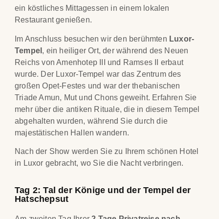
ein köstliches Mittagessen in einem lokalen
Restaurant genießen.
Im Anschluss besuchen wir den berühmten
Luxor-
Tempel
, ein heiliger Ort, der während des Neuen
Reichs von Amenhotep III und Ramses II erbaut
wurde. Der Luxor-Tempel war das Zentrum des
großen Opet-Festes und war der thebanischen
Triade Amun, Mut und Chons geweiht. Erfahren Sie
mehr über die antiken Rituale, die in diesem Tempel
abgehalten wurden, während Sie durch die
majestätischen Hallen wandern.
Nach der Show werden Sie zu Ihrem schönen Hotel
in Luxor gebracht, wo Sie die Nacht verbringen.
Tag 2: Tal der Könige und der Tempel der
Hatschepsut
Am zweiten Tag Ihrer
2 Tage Privatreise nach