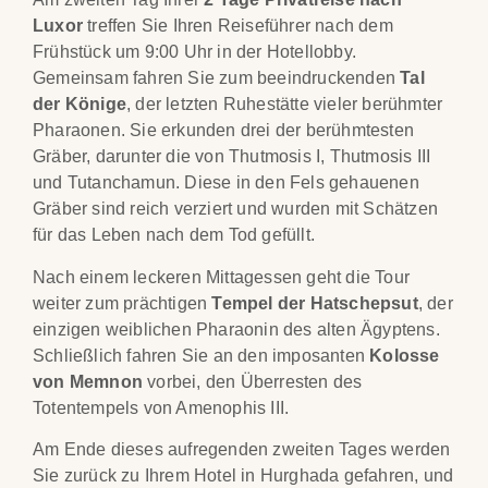
Luxor
treffen Sie Ihren Reiseführer nach dem
Frühstück um 9:00 Uhr in der Hotellobby.
Gemeinsam fahren Sie zum beeindruckenden
Tal
der Könige
, der letzten Ruhestätte vieler berühmter
Pharaonen. Sie erkunden drei der berühmtesten
Gräber, darunter die von Thutmosis I, Thutmosis III
und Tutanchamun. Diese in den Fels gehauenen
Gräber sind reich verziert und wurden mit Schätzen
für das Leben nach dem Tod gefüllt.
Nach einem leckeren Mittagessen geht die Tour
weiter zum prächtigen
Tempel der Hatschepsut
, der
einzigen weiblichen Pharaonin des alten Ägyptens.
Schließlich fahren Sie an den imposanten
Kolosse
von Memnon
vorbei, den Überresten des
Totentempels von Amenophis III.
Am Ende dieses aufregenden zweiten Tages werden
Sie zurück zu Ihrem Hotel in Hurghada gefahren, und