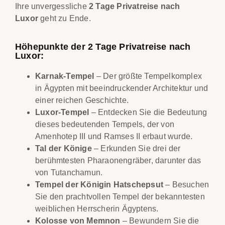
Ihre unvergessliche
2 Tage Privatreise nach
Luxor
geht zu Ende.
Höhepunkte der 2 Tage Privatreise nach
Luxor:
Karnak-Tempel
– Der größte Tempelkomplex
in Ägypten mit beeindruckender Architektur und
einer reichen Geschichte.
Luxor-Tempel
– Entdecken Sie die Bedeutung
dieses bedeutenden Tempels, der von
Amenhotep III und Ramses II erbaut wurde.
Tal der Könige
– Erkunden Sie drei der
berühmtesten Pharaonengräber, darunter das
von Tutanchamun.
Tempel der Königin Hatschepsut
– Besuchen
Sie den prachtvollen Tempel der bekanntesten
weiblichen Herrscherin Ägyptens.
Kolosse von Memnon
– Bewundern Sie die