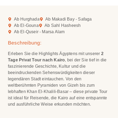
Ab Hurghada
Ab Makadi Bay - Safaga
Ab El-Gouna
Ab Sahl Hasheesh
Ab El-Quseir - Marsa Alam
Beschreibung:
Erleben Sie die Highlights Ägyptens mit unserer
2
Tage Privat Tour nach Kairo
, bei der Sie tief in die
faszinierende Geschichte, Kultur und die
beeindruckenden Sehenswürdigkeiten dieser
legendären Stadt eintauchen. Von den
weltberühmten Pyramiden von Gizeh bis zum
lebhaften Khan El-Khalili-Basar – diese private Tour
ist ideal für Reisende, die Kairo auf eine entspannte
und ausführliche Weise erkunden möchten.