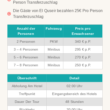
Person Transferzuschlag
Die Gäste von El Quseir bezahlen 25€ Pro Person
Transferzuschlag
Anzahl der
Fahrzeug
Preis pro
Personen
Erwachsener
2 Personen
PKW
340 € p.P.
3 – 4 Personen
Minibus
295 € p.P.
5 – 6 Personen
Minibus
270 € p.P.
7 – 8 Personen
Minibus
250 € p.P.
Überschrift
Detail
Abholung Am Hotel
02:00 Uhr
Treffpunkt
Eingangsbereich des Hotels
Dauer Der Tour
48 Stunden
Rückkehr
20:00 Uhr