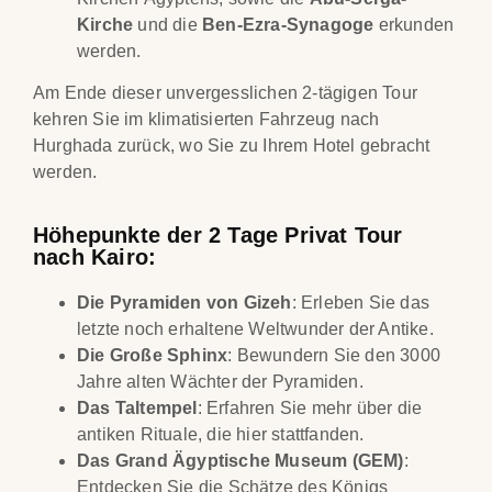
Kirche
und die
Ben-Ezra-Synagoge
erkunden
werden.
Am Ende dieser unvergesslichen 2-tägigen Tour
kehren Sie im klimatisierten Fahrzeug nach
Hurghada zurück, wo Sie zu Ihrem Hotel gebracht
werden.
Höhepunkte der 2 Tage Privat Tour
nach Kairo:
Die Pyramiden von Gizeh
: Erleben Sie das
letzte noch erhaltene Weltwunder der Antike.
Die Große Sphinx
: Bewundern Sie den 3000
Jahre alten Wächter der Pyramiden.
Das Taltempel
: Erfahren Sie mehr über die
antiken Rituale, die hier stattfanden.
Das Grand Ägyptische Museum (GEM)
:
Entdecken Sie die Schätze des Königs