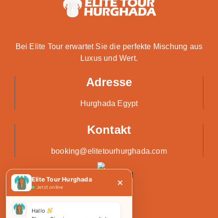
Bei Elite Tour erwartet Sie die perfekte Mischung aus
Luxus und Wert.
Adresse
Hurghada Egypt
Kontakt
booking@elitetourhurghada.com
Elite Tour Hurghada
×
Jetzt online
Hallo