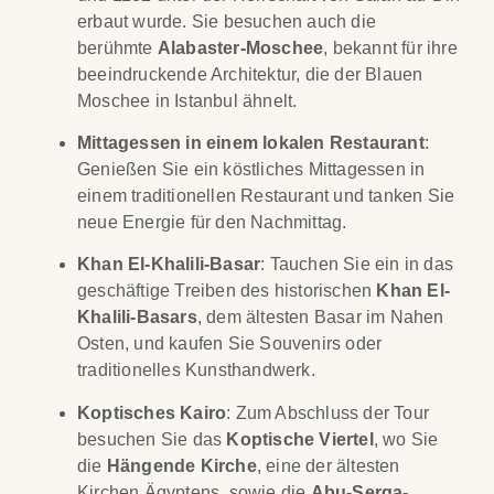
erbaut wurde. Sie besuchen auch die
berühmte
Alabaster-Moschee
, bekannt für ihre
beeindruckende Architektur, die der Blauen
Moschee in Istanbul ähnelt.
Mittagessen in einem lokalen Restaurant
:
Genießen Sie ein köstliches Mittagessen in
einem traditionellen Restaurant und tanken Sie
neue Energie für den Nachmittag.
Khan El-Khalili-Basar
: Tauchen Sie ein in das
geschäftige Treiben des historischen
Khan El-
Khalili-Basars
, dem ältesten Basar im Nahen
Osten, und kaufen Sie Souvenirs oder
traditionelles Kunsthandwerk.
Koptisches Kairo
: Zum Abschluss der Tour
besuchen Sie das
Koptische Viertel
, wo Sie
die
Hängende Kirche
, eine der ältesten
Kirchen Ägyptens, sowie die
Abu-Serga-