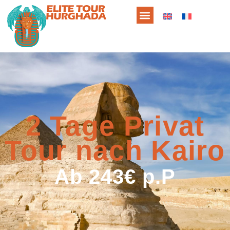
2 Tage Privat
Tour nach Kairo
Ab 243€ p.P