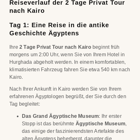
Reiseverlauf der 2 Tage Privat Tour
nach Kairo
Tag 1: Eine Reise in die antike
Geschichte Ägyptens
Ihre
2 Tage Privat Tour nach Kairo
beginnt früh
morgens um 2:00 Uhr, wenn Sie von Ihrem Hotel in
Hurghada abgeholt werden. In einem komfortablen,
klimatisierten Fahrzeug fahren Sie etwa 540 km nach
Kairo.
Nach Ihrer Ankunft in Kairo werden Sie von Ihrem
erfahrenen Ägyptologen begrüßt, der Sie durch den
Tag begleitet:
Das Grand Ägyptische Museum
: Ihr erster
Stopp ist das berühmte
Ägyptische Museum
,
das einige der faszinierendsten Artefakte des
alten Ägyptens beherbergt, darunter die