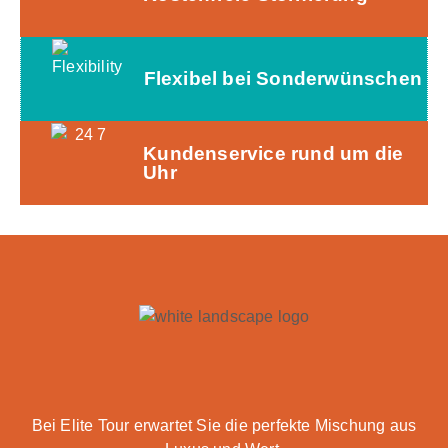
Flexibel bei Sonderwünschen
Kundenservice rund um die
Uhr
Bei Elite Tour erwartet Sie die perfekte Mischung aus