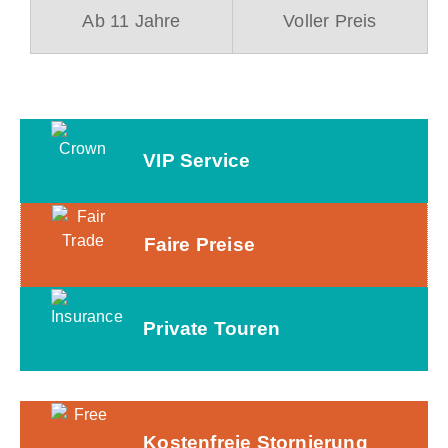
Ab 11 Jahre
Voller Preis
VIP Service
Faire Preise
Private Touren
Kostenfreie Stornierung