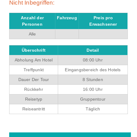
Nicht Inbegriffen:
Anzahl der
Fahrzeug
Preis pro
Personen
Erwachsener
Alle
Überschrift
Detail
Abholung Am Hotel
08:00 Uhr
Treffpunkt
Eingangsbereich des Hotels
Dauer Der Tour
8 Stunden
Rückkehr
16:00 Uhr
Reisetyp
Gruppentour
Reiseantritt
Täglich