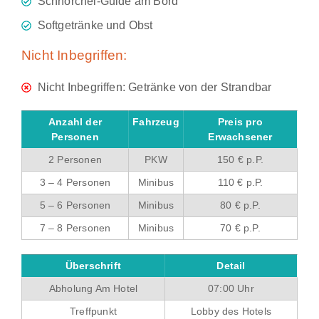
Schnorchel-Guide am Bord
Softgetränke und Obst
Nicht Inbegriffen:
Nicht Inbegriffen: Getränke von der Strandbar
Anzahl der
Fahrzeug
Preis pro
Personen
Erwachsener
2 Personen
PKW
150 € p.P.
3 – 4 Personen
Minibus
110 € p.P.
5 – 6 Personen
Minibus
80 € p.P.
7 – 8 Personen
Minibus
70 € p.P.
Überschrift
Detail
Abholung Am Hotel
07:00 Uhr
Treffpunkt
Lobby des Hotels