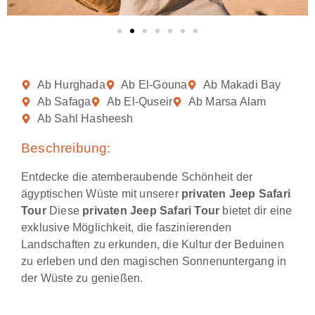
Ab Hurghada
Ab El-Gouna
Ab Makadi Bay
Ab Safaga
Ab El-Quseir
Ab Marsa Alam
Ab Sahl Hasheesh
Beschreibung:
Entdecke die atemberaubende Schönheit der
ägyptischen Wüste mit unserer
privaten Jeep Safari
Tour
Diese
privaten Jeep Safari Tour
bietet dir eine
exklusive Möglichkeit, die faszinierenden
Landschaften zu erkunden, die Kultur der Beduinen
zu erleben und den magischen Sonnenuntergang in
der Wüste zu genießen.