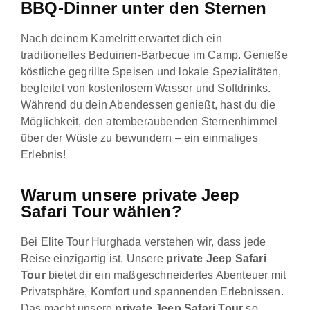
BBQ-Dinner unter den Sternen
Nach deinem Kamelritt erwartet dich ein
traditionelles Beduinen-Barbecue im Camp. Genieße
köstliche gegrillte Speisen und lokale Spezialitäten,
begleitet von kostenlosem Wasser und Softdrinks.
Während du dein Abendessen genießt, hast du die
Möglichkeit, den atemberaubenden Sternenhimmel
über der Wüste zu bewundern – ein einmaliges
Erlebnis!
Warum unsere private Jeep
Safari Tour wählen?
Bei Elite Tour Hurghada verstehen wir, dass jede
Reise einzigartig ist. Unsere
private Jeep Safari
Tour
bietet dir ein maßgeschneidertes Abenteuer mit
Privatsphäre, Komfort und spannenden Erlebnissen.
Das macht unsere
private Jeep Safari Tour
so