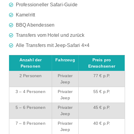
Professioneller Safari-Guide
Kamelritt
BBQ Abendessen
Transfers vom Hotel und zurück
Alle Transfers mit Jeep-Safari 4×4
Anzahl der
Fahrzeug
Preis pro
Personen
Erwachsener
2 Personen
Privater
77 € p.P.
Jeep
3 – 4 Personen
Privater
55 € p.P.
Jeep
5 – 6 Personen
Privater
45 € p.P.
Jeep
7 – 8 Personen
Privater
40 € p.P.
Jeep