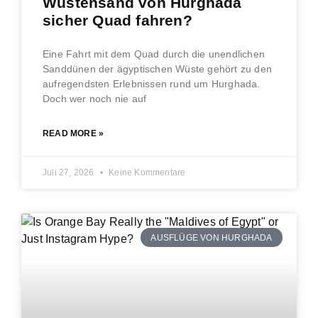
Wüstensand von Hurghada
sicher Quad fahren?
Eine Fahrt mit dem Quad durch die unendlichen
Sanddünen der ägyptischen Wüste gehört zu den
aufregendsten Erlebnissen rund um Hurghada.
Doch wer noch nie auf
READ MORE »
Juli 27, 2026
Keine Kommentare
AUSFLÜGE VON HURGHADA