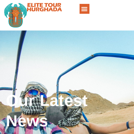
Our Latest
News