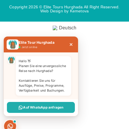
Copyright 2026 © Elite Tours Hurghada All Right Reserved.
Web Design
by Kemetova
Deutsch
Elite Tour Hurghada
×
Jetzt online
Hallo 👋
Planen Sie eine unvergessliche
Reise nach Hurghada?
Kontaktieren Sie uns für
Ausflüge, Preise, Programme,
Verfügbarkeit und Buchungen.
Auf WhatsApp anfragen