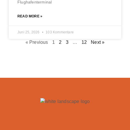
Flughafenterminal
READ MORE »
Juni 25, 2026
103 Kommentare
« Previous
1
2
3
…
12
Next »