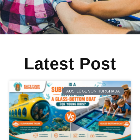
Latest Post
AUSFLÜGE VON HURGHADA