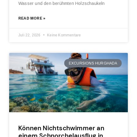
Wasser und den berühmten Holzschaukeln
READ MORE »
Juli 22, 2026
Keine Kommentare
EXCURSIONS HURGHADA
Können Nichtschwimmer an
einem Schnorchelausflug in