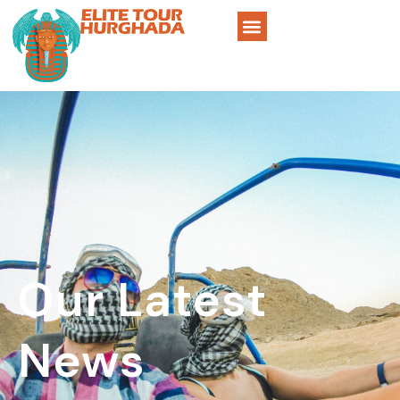
Our Latest
News