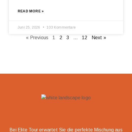
READ MORE »
Juni 25, 2026
103 Kommentare
« Previous
1
2
3
…
12
Next »
Bei Elite Tour erwartet Sie die perfekte Mischung aus