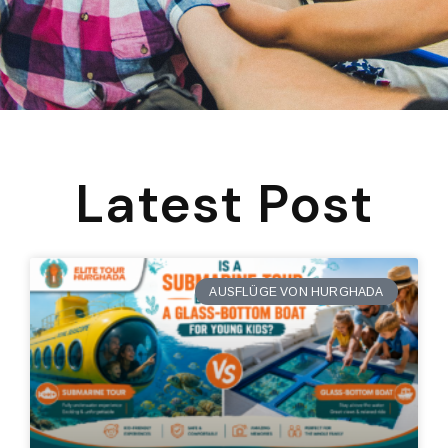
Latest Post
AUSFLÜGE VON HURGHADA