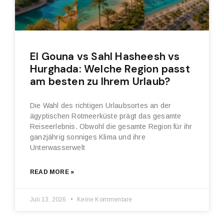
El Gouna vs Sahl Hasheesh vs
Hurghada: Welche Region passt
am besten zu Ihrem Urlaub?
Die Wahl des richtigen Urlaubsortes an der
ägyptischen Rotmeerküste prägt das gesamte
Reiseerlebnis. Obwohl die gesamte Region für ihr
ganzjährig sonniges Klima und ihre
Unterwasserwelt
READ MORE »
Juli 13, 2026
Keine Kommentare